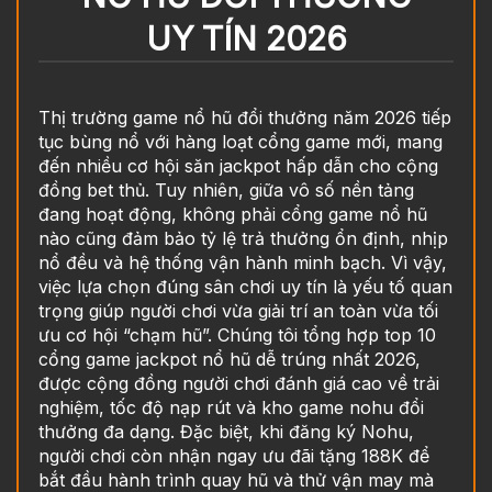
UY TÍN 2026
Thị trường game nổ hũ đổi thưởng năm 2026 tiếp
tục bùng nổ với hàng loạt cổng game mới, mang
đến nhiều cơ hội săn jackpot hấp dẫn cho cộng
đồng bet thủ. Tuy nhiên, giữa vô số nền tảng
đang hoạt động, không phải cổng game nổ hũ
nào cũng đảm bảo tỷ lệ trả thưởng ổn định, nhịp
nổ đều và hệ thống vận hành minh bạch. Vì vậy,
việc lựa chọn đúng sân chơi uy tín là yếu tố quan
trọng giúp người chơi vừa giải trí an toàn vừa tối
ưu cơ hội “chạm hũ”. Chúng tôi tổng hợp top 10
cổng game jackpot nổ hũ dễ trúng nhất 2026,
được cộng đồng người chơi đánh giá cao về trải
nghiệm, tốc độ nạp rút và kho game nohu đổi
thưởng đa dạng. Đặc biệt, khi đăng ký Nohu,
người chơi còn nhận ngay ưu đãi tặng 188K để
bắt đầu hành trình quay hũ và thử vận may mà