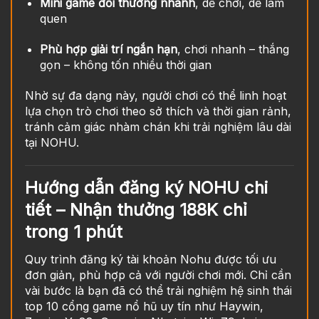
Mini game đổi thưởng nhanh
, dễ chơi, dễ làm
quen
Phù hợp giải trí ngắn hạn
, chơi nhanh – thắng
gọn – không tốn nhiều thời gian
Nhờ sự đa dạng này, người chơi có thể linh hoạt
lựa chọn trò chơi theo sở thích và thời gian rảnh,
tránh cảm giác nhàm chán khi trải nghiệm lâu dài
tại NOHU.
Hướng dẫn đăng ký NOHU chi
tiết – Nhận thưởng 188K chỉ
trong 1 phút
Quy trình đăng ký tài khoản Nohu được tối ưu
đơn giản, phù hợp cả với người chơi mới. Chỉ cần
vài bước là bạn đã có thể trải nghiệm hệ sinh thái
top 10 cổng game nổ hũ uy tín như Haywin,