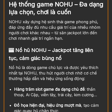
Hệ thống game NOHU – Đa dạng
lựa chọn, chơi là cuốn
NOHU xây dựng hệ sinh thái game phong phú,
đáp ứng đầy đủ nhu cầu giải trí của nhiều nhóm
người chơi khác nhau – từ săn jackpot lớn đến
chơi nhanh giải trí ngắn hạn.
🎰 Nổ hũ NOHU – Jackpot tăng liên
tục, cảm giác bùng nổ
Nổ hũ là dòng game chủ lực và được yêu thích
nhất tại NOHU, thu hút người chơi nhờ cơ chế
thưởng hấp dẫn và hiệu ứng sống động:
Hàng trăm slot game đa dạng chủ đề
: thần
thoại, Ai Cập, viễn tây, trái cây, kim cương…
Đồ họa hiện đại, hiệu ứng mượt mà
, tạo cảm
giác quay hũ chân thực