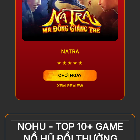
NATRA
★★★★★
CHƠI NGAY
XEM REVIEW
NOHU - TOP 10+ GAME
NỔ HŨ ĐỔI THƯỞNG