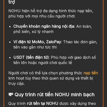
trợ
NOHU hiện hỗ trợ đa dạng hình thức nạp tiền,
phù hợp với mọi nhu cầu người chơi:
Chuyển khoản ngân hàng nội địa
: An toàn,
phổ biến, xử lý nhanh
Ví điện tử MoMo, ZaloPay
: Thao tác đơn giản,
tiền vào gần như tức thì
USDT (tiền điện tử)
: Phù hợp với giao dịch số
tiền lớn hoặc người chơi quốc tế
Người chơi có thể lựa chọn phương thức
nạp tiền
linh hoạt tùy theo thói quen sử dụng và thiết bị
truy cập.
💸 Quy trình rút tiền NOHU minh bạch
Quy trình
rút tiền tại NOHU
được xây dựng theo