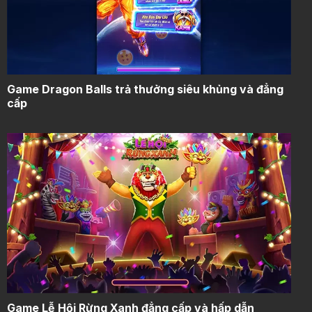
Game Dragon Balls trả thưởng siêu khủng và đẳng
cấp
Game Lễ Hội Rừng Xanh đẳng cấp và hấp dẫn