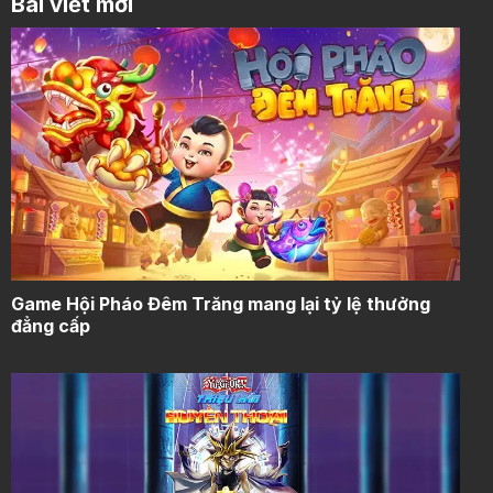
Bài viết mới
Game Hội Pháo Đêm Trăng mang lại tỷ lệ thưởng
đẳng cấp