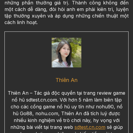
những phần thưởng giá trị. Thành công không đến
một cách dễ dàng, đòi hỏi anh em phải kiên trì, luyện
tập thường xuyên và áp dụng những chiến thuật một
cách linh hoạt.
Thiên An
Thiên An – Tác giả độc quyền tại trang review game
nổ hũ sdtest.cn.com. Với hơn 5 năm làm biên tập
cho các cổng game nổ hũ uy tín như nohu90, nổ
hũ Go88, nohu.com, Thiên An đã tích luỹ được
nhiều kinh nghiệm về trò chơi này, hy vọng với
những bài viết tại trang web
sdtest.cn.com
sẽ giúp