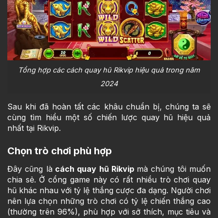
Tổng hợp các cách quay hũ Rikvip hiệu quả trong năm
2024
Sau khi đã hoàn tất các khâu chuẩn bị, chúng ta sẽ
cùng tìm hiểu một số chiến lược quay hũ hiệu quả
nhất tại Rikvip.
Chọn trò chơi phù hợp
Đây cũng là
cách quay hũ Rikvip
mà chúng tôi muốn
chia sẻ. Ở cổng game này có rất nhiều trò chơi quay
hũ khác nhau với tỷ lệ thắng cược đa dạng. Người chơi
nên lựa chọn những trò chơi có tỷ lệ chiến thắng cao
(thường trên 96%), phù hợp với sở thích, mục tiêu và