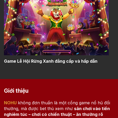
Game Lễ Hội Rừng Xanh đẳng cấp và hấp dẫn
Giới thiệu
NOHU
không đơn thuần là một cổng game nổ hũ đổi
thưởng, mà được bet thủ xem như
sân chơi vào tiền
nghiêm túc – chơi có chiến thuật – ăn thưởng rõ