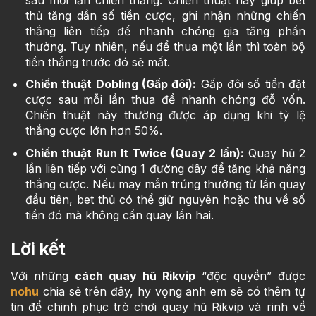
thủ tăng dần số tiền cược, ghi nhận những chiến
thắng liên tiếp để nhanh chóng gia tăng phần
thưởng. Tuy nhiên, nếu để thua một lần thì toàn bộ
tiền thắng trước đó sẽ mất.
Chiến thuật Dobling (Gấp đôi):
Gấp đôi số tiền đặt
cược sau mỗi lần thua để nhanh chóng đỗ vốn.
Chiến thuật này thường được áp dụng khi tỷ lệ
thắng cược lớn hơn 50%.
Chiến thuật Run It Twice (Quay 2 lần):
Quay hũ 2
lần liên tiếp với cùng 1 đường dây để tăng khả năng
thắng cược. Nếu may mắn trúng thưởng từ lần quay
đầu tiên, bet thủ có thể giữ nguyên hoặc thu về số
tiền đó mà không cần quay lần hai.
Lời kết
Với những
cách quay hũ Rikvip
“độc quyền” được
nohu
chia sẻ trên đây, hy vọng anh em sẽ có thêm tự
tin để chinh phục trò chơi quay hũ Rikvip và rinh về