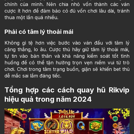
chính của mình. Nên chia nhỏ vốn thành các ván
cược ít hơn để đảm bảo có đủ vốn chơi lâu dài, tránh
thua một lần quá nhiều.
Phải có tâm lý thoải mái
Không gì tệ hơn việc bước vào ván đấu với tâm lý
căng thẳng, lo âu. Cược thủ hãy giữ tâm lý thoải mái,
tự tin vào bản thân và khả năng kiểm soát tốt tình
huống để có thể tận hưởng trọn vẹn niềm vui từ trò
chơi. Chơi trong tâm trạng buồn, giận sẽ khiến bet thủ
dễ mắc sai lầm đáng tiếc.
Tổng hợp các cách quay hũ Rikvip
hiệu quả trong năm 2024