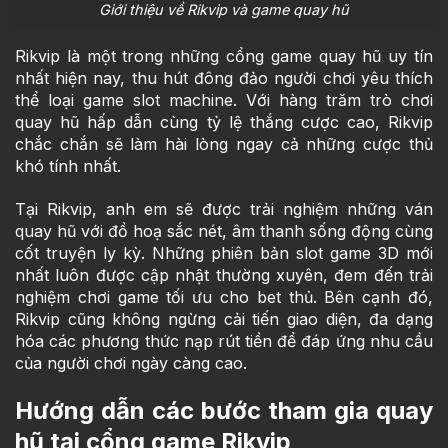
Giới thiệu về Rikvip và game quay hũ
Rikvip là một trong những cổng game quay hũ uy tín
nhất hiện nay, thu hút đông đảo người chơi yêu thích
thể loại game slot machine. Với hàng trăm trò chơi
quay hũ hấp dẫn cùng tỷ lệ thắng cược cao, Rikvip
chắc chắn sẽ làm hài lòng ngay cả những cược thủ
khó tính nhất.
Tại Rikvip, anh em sẽ được trải nghiệm những ván
quay hũ với đồ hoạ sắc nét, âm thanh sống động cùng
cốt truyện ly kỳ. Những phiên bản slot game 3D mới
nhất luôn được cập nhật thường xuyên, đem đến trải
nghiệm chơi game tối ưu cho bet thủ. Bên cạnh đó,
Rikvip cũng không ngừng cải tiến giao diện, đa dạng
hóa các phương thức nạp rút tiền để đáp ứng nhu cầu
của người chơi ngày càng cao.
Hướng dẫn các bước tham gia quay
hũ tại cổng game Rikvip