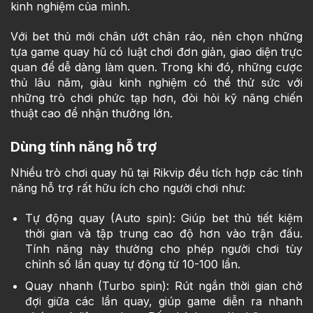
kinh nghiệm của mình.
Với bet thủ mới chân ướt chân ráo, nên chọn những
tựa game quay hũ có luật chơi đơn giản, giao diện trực
quan để dễ dàng làm quen. Trong khi đó, những cược
thủ lâu năm, giàu kinh nghiệm có thể thử sức với
những trò chơi phức tạp hơn, đòi hỏi kỹ năng chiến
thuật cao để nhận thưởng lớn.
Dùng tính năng hỗ trợ
Nhiều trò chơi quay hũ tại Rikvip đều tích hợp các tính
năng hỗ trợ rất hữu ích cho người chơi như:
Tự động quay (Auto spin): Giúp bet thủ tiết kiệm
thời gian và tập trung cao độ hơn vào trận đấu.
Tính năng này thường cho phép người chơi tùy
chỉnh số lần quay tự động từ 10-100 lần.
Quay nhanh (Turbo spin): Rút ngắn thời gian chờ
đợi giữa các lần quay, giúp game diễn ra nhanh