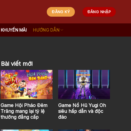
ĐĂNG KÝ
ĐĂNG NHẬP
 KHUYẾN MÃI
HƯỚNG DẪN
Bài viết mới
Game Hội Pháo Đêm
Game Nổ Hũ Yugi Oh
Trăng mang lại tỷ lệ
siêu hấp dẫn và độc
thưởng đẳng cấp
đáo