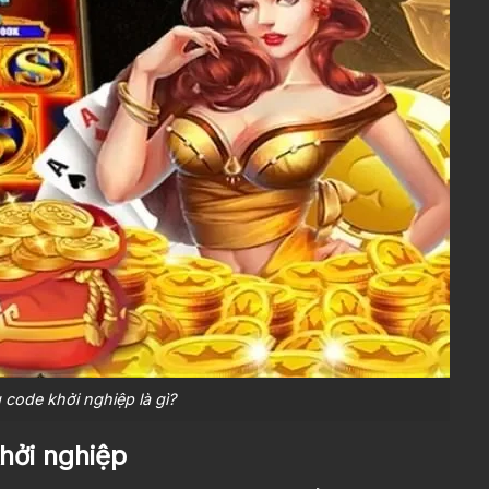
 code khởi nghiệp là gì?
hởi nghiệp