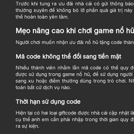
Trước khi tung ra ưu đãi nhà cái có gửi thông bá
thường xuyên để không bỏ lỡ phần quà giá trị này 
thể hoàn toàn yên tâm.
Mẹo nâng cao khi chơi game nổ hũ 
Người chơi muốn nhận ưu đãi nổ hũ tặng code thàn
Mã code không thể đổi sang tiền mặt
Nhiều thành viên nhầm lẫn mã code có thể quy đổ
được sử dụng trong game nổ hũ, để sử dụng người 
sang xu hoặc điểm thưởng dùng trong trò chơi. Nh
toán bất cứ dịch vụ nào.
Thời hạn sử dụng code
Hiện tại có hai loại giftcode được nhà cái cập nhật l
cụ thể anh em cần phải nhập trong thời gian quy đ
ra sự kiện.