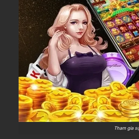
Tham gia sự