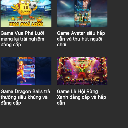
Game Vua Phá Lưới
Game Avatar siêu hấp
mang lại trải nghiệm
dẫn và thu hút người
đẳng cấp
chơi
Game Dragon Balls trả
Game Lễ Hội Rừng
thưởng siêu khủng và
Xanh đẳng cấp và hấp
đẳng cấp
dẫn