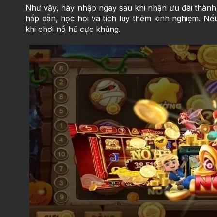
Như vậy, hãy nhập ngay sau khi nhận ưu đãi thành
hấp dẫn, học hỏi và tích lũy thêm kinh nghiệm. N
khi chơi nổ hũ cực khủng.