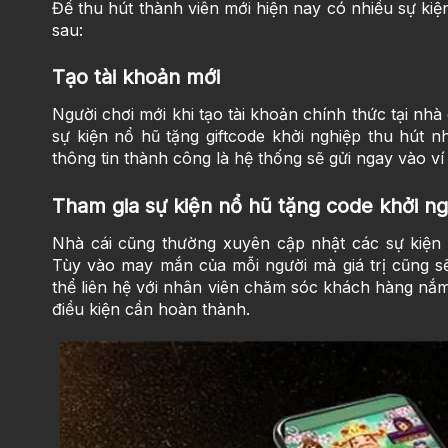
Để thu hút thành viên mới hiện nay có nhiều sự ki
sau:
Tạo tài khoản mới
Người chơi mới khi tạo tài khoản chính thức tại nh
sự kiện nổ hũ tặng giftcode khởi nghiệp thu hút 
thông tin thành công là hệ thống sẽ gửi ngay vào ví
Tham gia sự kiện nổ hũ tặng code khởi ng
Nhà cái cũng thường xuyên cập nhật các sự kiện 
Tùy vào may mắn của mỗi người mà giá trị cũng sẽ
thể liên hệ với nhân viên chăm sóc khách hàng nắm
điều kiện cần hoàn thành.