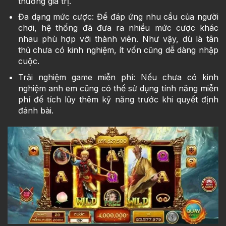
thưởng giá trị.
Đa dạng mức cược: Để đáp ứng nhu cầu của người
chơi, hệ thống đã đưa ra nhiều mức cược khác
nhau phù hợp với thành viên. Như vậy, dù là tân
thủ chưa có kinh nghiệm, ít vốn cũng dễ dàng nhập
cuộc.
Trải nghiệm game miễn phí: Nếu chưa có kinh
nghiệm anh em cũng có thể sử dụng tính năng miễn
phí để tích lũy thêm kỹ năng trước khi quyết định
đánh bài.