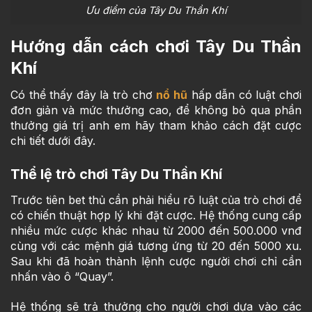
Ưu điểm của Tây Du Thần Khí
Hướng dẫn cách chơi Tây Du Thần
Khí
Có thể thấy đây là trò chơ
nổ hũ
hấp dẫn có luật chơi
đơn giản và mức thưởng cao, để không bỏ qua phần
thưởng giá trị anh em hãy tham khảo cách đặt cược
chi tiết dưới đây.
Thể lệ trò chơi Tây Du Thần Khí
Trước tiên bet thủ cần phải hiểu rõ luật của trò chơi để
có chiến thuật hợp lý khi đặt cược. Hệ thống cung cấp
nhiều mức cược khác nhau từ 2000 đến 500.000 vnđ
cùng với các mệnh giá tương ứng từ 20 đến 5000 xu.
Sau khi đã hoàn thành lệnh cược người chơi chỉ cần
nhấn vào ô “Quay”.
Hệ thống sẽ trả thưởng cho người chơi dựa vào các