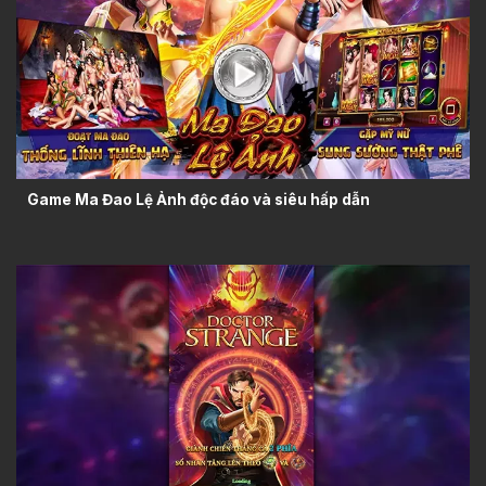
Game Ma Đao Lệ Ảnh độc đáo và siêu hấp dẫn