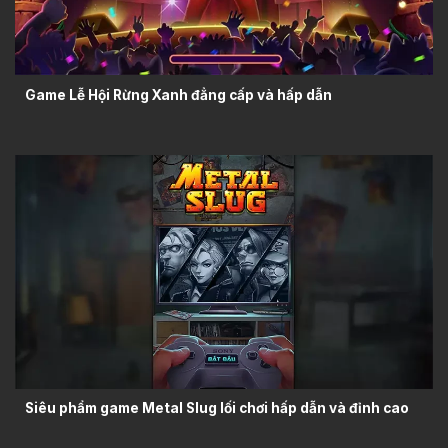
Game Lễ Hội Rừng Xanh đẳng cấp và hấp dẫn
Siêu phẩm game Metal Slug lối chơi hấp dẫn và đỉnh cao