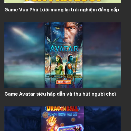
Game Vua Phá Lưới mang lại trải nghiệm đẳng cấp
Game Avatar siêu hấp dẫn và thu hút người chơi