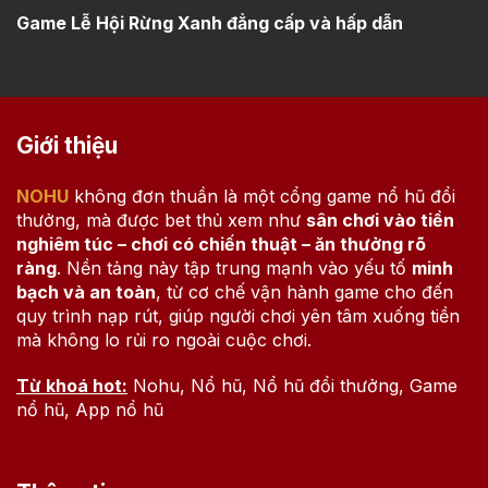
Game Lễ Hội Rừng Xanh đẳng cấp và hấp dẫn
Giới thiệu
NOHU
không đơn thuần là một cổng game nổ hũ đổi
thưởng, mà được bet thủ xem như
sân chơi vào tiền
nghiêm túc – chơi có chiến thuật – ăn thưởng rõ
ràng
. Nền tảng này tập trung mạnh vào yếu tố
minh
bạch và an toàn
, từ cơ chế vận hành game cho đến
quy trình nạp rút, giúp người chơi yên tâm xuống tiền
mà không lo rủi ro ngoài cuộc chơi.
Từ khoá hot:
Nohu, Nổ hũ, Nổ hũ đổi thưởng, Game
nổ hũ, App nổ hũ