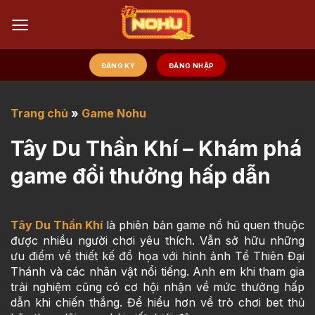
Chuyển
đến
nội
dung
ĐĂNG KÝ
ĐĂNG NHẬP
Trang chủ
»
Game Nohu
Tây Du Thần Khí – Khám phá
game đổi thưởng hấp dẫn
Tây Du Thần Khí
là phiên bản game nổ hũ quen thuộc
được nhiều người chơi yêu thích. Vẫn sở hữu những
ưu điểm về thiết kế đồ họa với hình ảnh Tề Thiên Đại
Thánh và các nhân vật nổi tiếng. Anh em khi tham gia
trải nghiệm cũng có cơ hội nhận về mức thưởng hấp
dẫn khi chiến thắng. Để hiểu hơn về trò chơi bet thủ