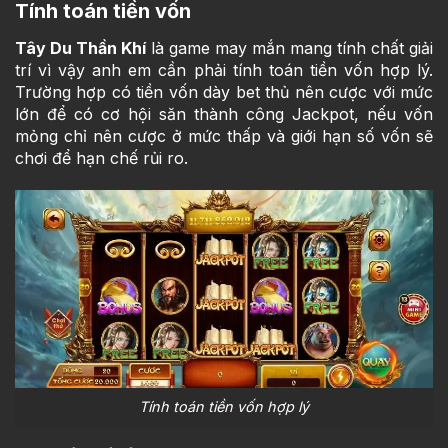
Tính toán tiền vốn
Tây Du Thần Khí
là game may mắn mang tính chất giải
trí vì vậy anh em cần phải tính toán tiền vốn hợp lý.
Trường hợp có tiền vốn dày bet thủ nên cược với mức
lớn để có cơ hội săn thành công Jackpot, nếu vốn
mỏng chỉ nên cược ở mức thấp và giới hạn số vốn sẽ
chơi để hạn chế rủi ro.
Tính toán tiền vốn hợp lý