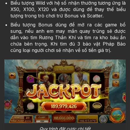
Biểu tượng Wild với hệ số nhận thưởng tương ứng là
X50, X100, X120 và được dùng để thay thế biểu
tượng trong trò chơi trừ Bonus và Scatter.
Biểu tượng Bonus dùng để mở ra các game bổ
sung, nếu anh em may mắn quay trúng sẽ được
dẫn vào tìm Rương Thần Khí và tìm ra kho báu ẩn
chứa bên trọng. Khi tìm đủ 3 bảo vật Pháp Bảo
cũng loại người chơi sẽ nhận về số tiền giá trị.
Quy trình đặt cược chi tiết