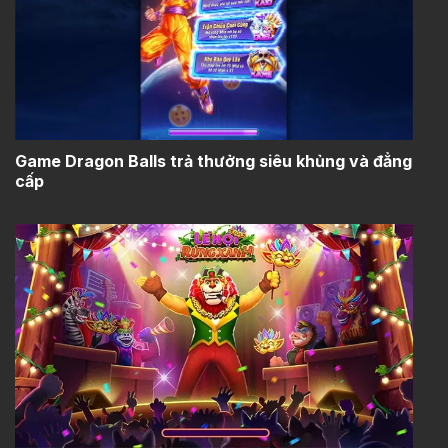
Game Dragon Balls trả thưởng siêu khủng và đẳng
cấp