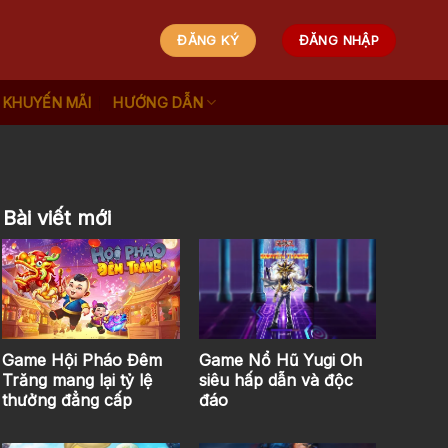
ĐĂNG KÝ
ĐĂNG NHẬP
 KHUYẾN MÃI
HƯỚNG DẪN
Bài viết mới
Game Hội Pháo Đêm
Game Nổ Hũ Yugi Oh
Trăng mang lại tỷ lệ
siêu hấp dẫn và độc
thưởng đẳng cấp
đáo