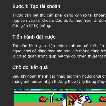
Bước 1: Tạo tài khoản
Trước tiên bet thủ cần phải đăng ký vào tài khoản
nạp tiền vào tài khoản. Các bước thực hiện rất đơ
đơn giản từ hệ thống.
Tiến hành đặt cược
Tại màn hình giao diện chính anh em có thể tiến 
người chơi dễ dàng thao tác hơn. Hệ thống cũng hiể
là cơ sở quan trọng giúp bet thủ có chiến thuật tốt 
Chờ đợi kết quả
Sau khi hoàn thành các thao tác trên người chơi c
thắng anh em sẽ nhận thưởng theo tỷ lệ tương ứng 