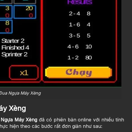
e Đua Ngựa Máy Xèng
áy Xèng
 Ngựa Máy Xèng
đã có phiên bản online với nhiều tính
thực hiện theo các bước rất đơn giản như sau: