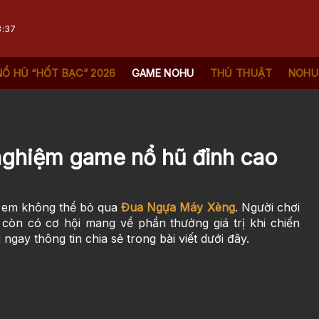
8:39
NỔ HŨ “HỐT BẠC” 2026
GAME NOHU
THỦ THUẬT
NOHU
nghiệm game nổ hũ đỉnh cao
h em không thể bỏ qua
Đua Ngựa Máy Xèng
. Người chơi
 còn có cơ hội mang về phần thưởng giá trị khi chiến
ngay thông tin chia sẻ trong bài viết dưới đây.