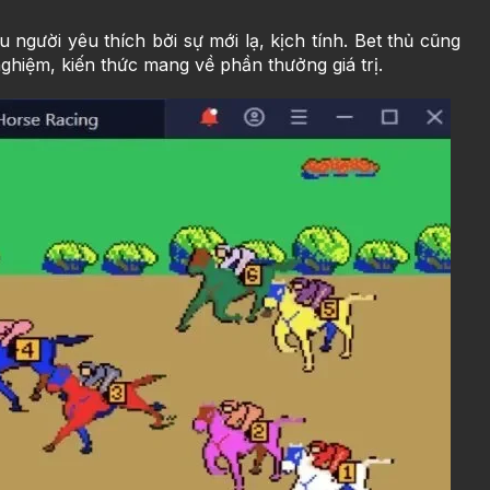
 người yêu thích bởi sự mới lạ, kịch tính. Bet thủ cũng
ghiệm, kiến thức mang về phần thưởng giá trị.