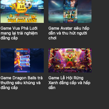
Game Vua Phá Lưới
Game Avatar siêu hấp
mang lại trải nghiệm
dẫn và thu hút người
đẳng cấp
chơi
Game Dragon Balls trả
Game Lễ Hội Rừng
thưởng siêu khủng và
Xanh đẳng cấp và hấp
đẳng cấp
dẫn