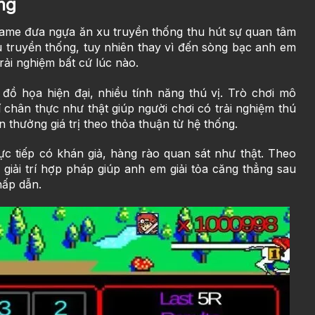
ng
 game đưa ngựa ăn xu truyền thống thu hút sự quan tâm
ểu truyền thống, tuy nhiên thay vì đến sòng bạc anh em
trải nghiệm bất cứ lúc nào.
ế đồ họa hiện đại, nhiều tính năng thú vị. Trò chơi mô
chân thực như thật giúp người chơi có trải nghiệm thú
 thưởng giá trị theo thỏa thuận từ hệ thống.
ực tiếp có khán giả, hàng rào quan sát như thật. Theo
ơi giải trí hợp pháp giúp anh em giải tỏa căng thẳng sau
hấp dẫn.