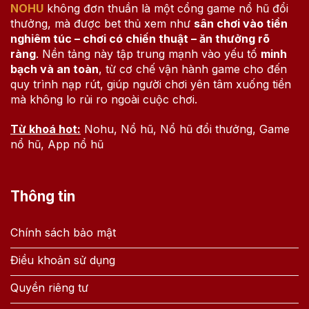
NOHU
không đơn thuần là một cổng game nổ hũ đổi
thưởng, mà được bet thủ xem như
sân chơi vào tiền
nghiêm túc – chơi có chiến thuật – ăn thưởng rõ
ràng
. Nền tảng này tập trung mạnh vào yếu tố
minh
bạch và an toàn
, từ cơ chế vận hành game cho đến
quy trình nạp rút, giúp người chơi yên tâm xuống tiền
mà không lo rủi ro ngoài cuộc chơi.
Từ khoá hot:
Nohu, Nổ hũ, Nổ hũ đổi thưởng, Game
nổ hũ, App nổ hũ
Thông tin
Chính sách bảo mật
Điều khoản sử dụng
Quyền riêng tư