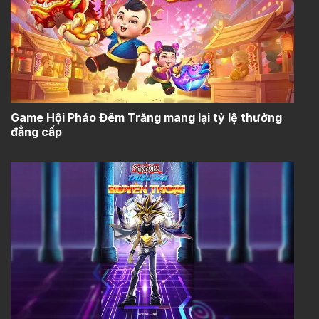
Game Hội Pháo Đêm Trăng mang lại tỷ lệ thưởng
đẳng cấp