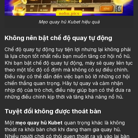
Mẹo quay hũ Kubet hiệu quả
Không nên bật chế độ quay tự động
Chế độ quay tự động tuy tiện lợi nhưng lại không phải
là lựa chọn tốt nhất nếu bạn muốn tăng cơ hội nổ hũ.
Khi bạn bật chế độ quay tự động, máy sẽ quay liên tục
theo một tốc độ cố định mà không có sự điều chỉnh.
Điều này có thể dẫn đến việc bạn bỏ lỡ những cơ hội
chiến thắng quan trọng. Hãy tự quay và cảm nhận
nhịp độ của trò chơi, điều này giúp bạn có thể đưa ra
những điều chỉnh kịp thời và tăng khả năng nổ hũ.
Tuyệt đối không được thoát bàn
Một
mẹo quay hũ Kubet
quan trọng khác là không
thoát ra khỏi bàn chơi khi đang tham gia quay hũ.
Nhiều người chơi có thói quen thoát ra và vào lại bàn