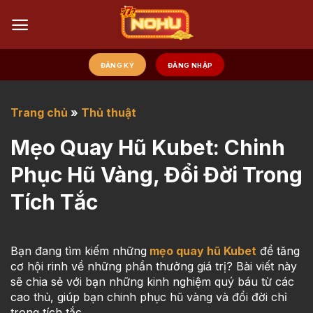
Chuyển
đến
nội
dung
ĐĂNG KÝ
ĐĂNG NHẬP
Trang chủ
»
Thủ thuật
Mẹo Quay Hũ Kubet: Chinh
Phục Hũ Vàng, Đổi Đời Trong
Tích Tắc
Bạn đang tìm kiếm những
mẹo quay hũ Kubet
để tăng
cơ hội rinh về những phần thưởng giá trị? Bài viết này
sẽ chia sẻ với bạn những kinh nghiệm quý báu từ các
cao thủ, giúp bạn chinh phục hũ vàng và đổi đời chỉ
trong tích tắc.