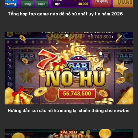
Tổng hợp top game nào dễ nổ hũ nhất uy tín năm 2026
Hướng dẫn soi cầu nổ hũ mang lại chiến thắng cho newbie